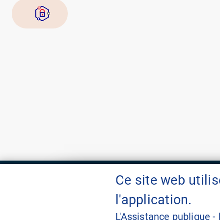
Ce site web util
l'application.
Nos réseaux sociaux
L'Assistance publique -