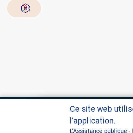
Ce site web util
l'application.
Nos réseaux sociaux
L'Assistance publique -