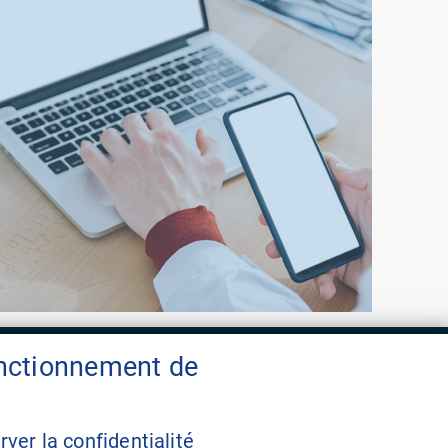
onctionnement de
Contact
FAQ
ver la confidentialité