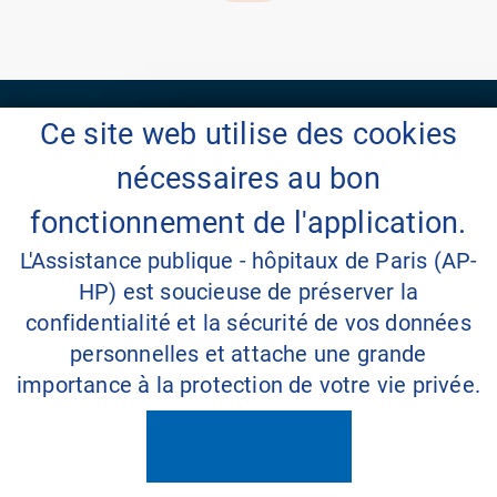
Ce site web utilise des cookies
nécessaires au bon
Nos réseaux sociaux
fonctionnement de l'application.
L'Assistance publique - hôpitaux de Paris (AP-
HP) est soucieuse de préserver la
confidentialité et la sécurité de vos données
aphp.fr
personnelles et attache une grande
mon.aphp.fr
importance à la protection de votre vie privée.
Contact
FAQ